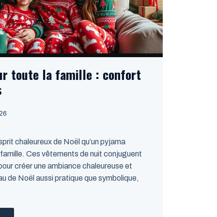
 toute la famille : confort
s
026
esprit chaleureux de Noël qu’un pyjama
a famille. Ces vêtements de nuit conjuguent
s pour créer une ambiance chaleureuse et
eau de Noël aussi pratique que symbolique,