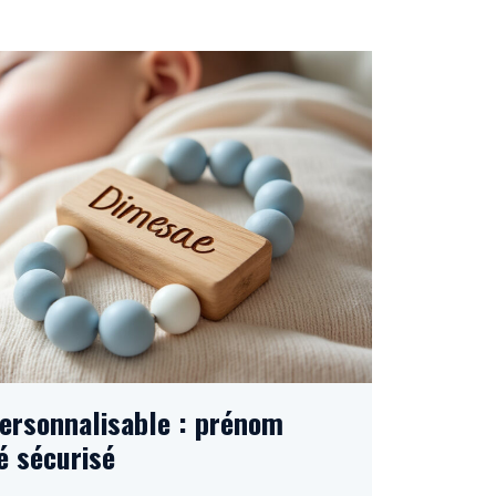
personnalisable : prénom
é sécurisé