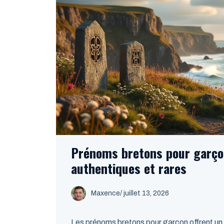
Prénoms bretons pour garçon
authentiques et rares
Maxence
/
juillet 13, 2026
Les prénoms bretons pour garçon offrent un