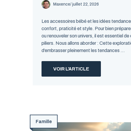
Maxence
/
juillet 22, 2026
Les accessoires bébé et les idées tendances
confort, praticité et style. Pour bien prépare
ou renouveler son univers, il est essentiel de
piliers. Nous allons aborder : Cette explora
d’embrasser pleinement les tendances ...
VOIR L'ARTICLE
Famille