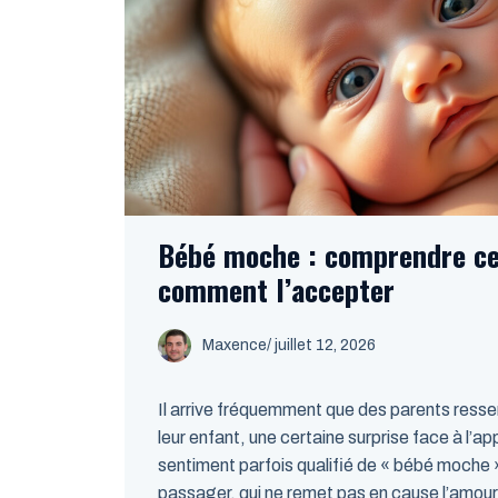
Bébé moche : comprendre ce
comment l’accepter
Maxence
/
juillet 12, 2026
Il arrive fréquemment que des parents resse
leur enfant, une certaine surprise face à l’a
sentiment parfois qualifié de « bébé moche »
passager, qui ne remet pas en cause l’amour 