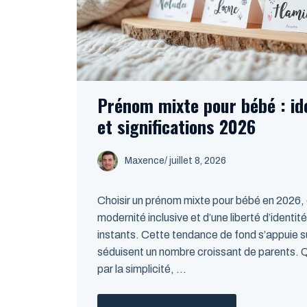
Prénom mixte pour bébé : id
et significations 2026
Maxence
/
juillet 8, 2026
Choisir un prénom mixte pour bébé en 2026, c’
modernité inclusive et d’une liberté d’identit
instants. Cette tendance de fond s’appuie su
séduisent un nombre croissant de parents. 
par la simplicité, ...