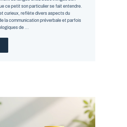
 ce petit son particulier se fait entendre.
t curieux, reflète divers aspects du
e la communication préverbale et parfois
logiques de ...