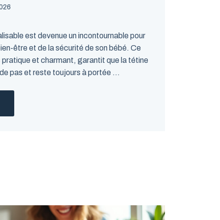
2026
alisable est devenue un incontournable pour
ien-être et de la sécurité de son bébé. Ce
s pratique et charmant, garantit que la tétine
de pas et reste toujours à portée ...