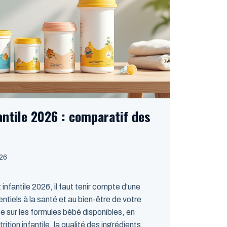
fantile 2026 : comparatif des
026
it infantile 2026, il faut tenir compte d’une
ntiels à la santé et au bien-être de votre
e sur les formules bébé disponibles, en
rition infantile, la qualité des ingrédients,