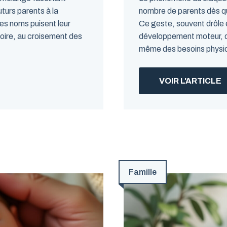
uturs parents à la
nombre de parents dès que
Ces noms puisent leur
Ce geste, souvent drôle e
toire, au croisement des
développement moteur, d
même des besoins physio
VOIR L'ARTICLE
Famille