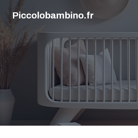
Aller
au
Piccolobambino.fr
contenu