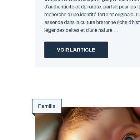
d’authenticité et de rareté, parfait pour les f
recherche d’une identité forte et originale. 
essence dans la culture bretonne riche d’his
légendes celtes et d’une nature ...
VOIR L'ARTICLE
Famille