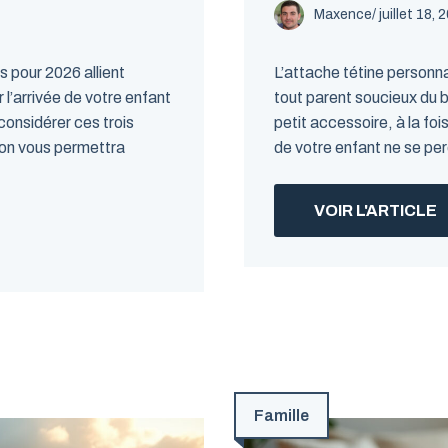
Maxence
/
juillet 18, 
 pour 2026 allient
L’attache tétine personn
r l’arrivée de votre enfant
tout parent soucieux du b
 considérer ces trois
petit accessoire, à la foi
tion vous permettra
de votre enfant ne se per
VOIR L'ARTICLE
Famille