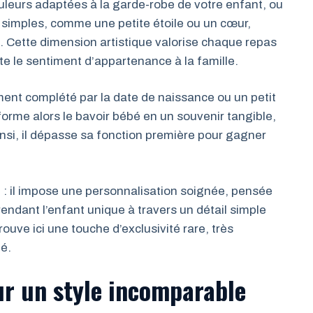
uleurs adaptées à la garde-robe de votre enfant, ou
imples, comme une petite étoile ou un cœur,
. Cette dimension artistique valorise chaque repas
 le sentiment d’appartenance à la famille.
ment complété par la date de naissance ou un petit
orme alors le bavoir bébé en un souvenir tangible,
insi, il dépasse sa fonction première pour gagner
 : il impose une personnalisation soignée, pensée
rendant l’enfant unique à travers un détail simple
ouve ici une touche d’exclusivité rare, très
té.
ur un style incomparable