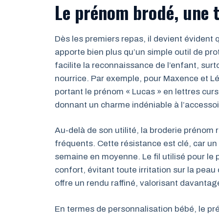
Le prénom brodé, une t
Dès les premiers repas, il devient évident
apporte bien plus qu’un simple outil de prote
facilite la reconnaissance de l’enfant, sur
nourrice. Par exemple, pour Maxence et Léa
portant le prénom « Lucas » en lettres cursi
donnant un charme indéniable à l’accessoi
Au-delà de son utilité, la broderie prénom r
fréquents. Cette résistance est clé, car un
semaine en moyenne. Le fil utilisé pour le 
confort, évitant toute irritation sur la pea
offre un rendu raffiné, valorisant davantag
En termes de personnalisation bébé, le pré