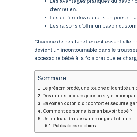
Les avantages pratiques du bavoir pe
d’entretien.
Les différentes options de personnal
Les raisons d’offrir un bavoir cus
Chacune de ces facettes est essentielle p
devient un incontournable dans le trousse
accessoire bébé à la fois pratique et charg
Sommaire
Le prénom brodé, une touche d’identité uni
Des motifs uniques pour un style incompar
Bavoir en coton bio : confort et sécurité ga
Comment personnaliser un bavoir bébé ?
Un cadeau de naissance original et utile
Publications similaires :