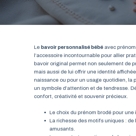
Le
bavoir personnalisé bébé
avec prénom 
l’accessoire incontournable pour allier pra
bavoir original permet non seulement de p
mais aussi de lui offrir une identité affic
naissance ou pour un usage quotidien, la p
un symbole d’attention et de tendresse.
confort, créativité et souvenir précieux.
Le choix du prénom brodé pour une id
La richesse des motifs uniques : d
amusants.