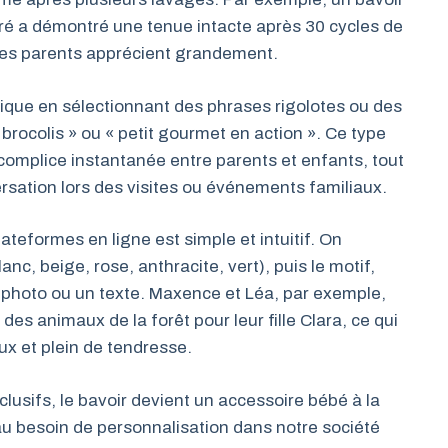
loré a démontré une tenue intacte après 30 cycles de
 les parents apprécient grandement.
ique en sélectionnant des phrases rigolotes ou des
 brocolis » ou « petit gourmet en action ». Ce type
complice instantanée entre parents et enfants, tout
sation lors des visites ou événements familiaux.
ateformes en ligne est simple et intuitif. On
anc, beige, rose, anthracite, vert), puis le motif,
e photo ou un texte. Maxence et Léa, par exemple,
des animaux de la forêt pour leur fille Clara, ce qui
x et plein de tendresse.
lusifs, le bavoir devient un accessoire bébé à la
au besoin de personnalisation dans notre société