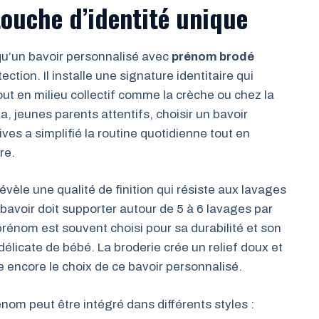
ouche d’identité unique
 qu’un bavoir personnalisé avec
prénom brodé
ction. Il installe une signature identitaire qui
tout en milieu collectif comme la crèche ou chez la
, jeunes parents attentifs, choisir un bavoir
ves a simplifié la routine quotidienne tout en
re.
évèle une qualité de finition qui résiste aux lavages
 bavoir doit supporter autour de 5 à 6 lavages par
prénom est souvent choisi pour sa durabilité et son
u délicate de bébé. La broderie crée un relief doux et
e encore le choix de ce bavoir personnalisé.
nom peut être intégré dans différents styles :