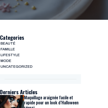
Categories
BEAUTÉ
FAMILLE
LIFESTYLE
MODE
UNCATEGORIZED
Derniers Articles
Maquillage araignée facile et
rapide pour un look d’Halloween
réussi