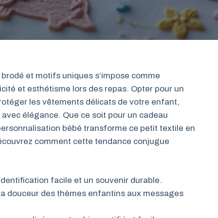
brodé et motifs uniques s’impose comme
ticité et esthétisme lors des repas. Opter pour un
rotéger les vêtements délicats de votre enfant,
hée avec élégance. Que ce soit pour un cadeau
ersonnalisation bébé transforme ce petit textile en
 Découvrez comment cette tendance conjugue
entification facile et un souvenir durable.
e la douceur des thèmes enfantins aux messages