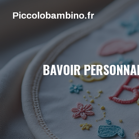
Aller
au
Piccolobambino.fr
contenu
BAVOIR PERSONNAL