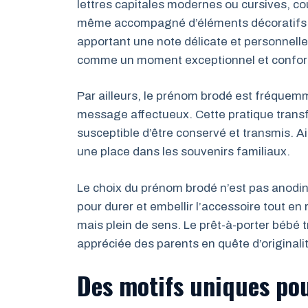
lettres capitales modernes ou cursives, co
même accompagné d’éléments décoratifs s
apportant une note délicate et personnelle
comme un moment exceptionnel et conforte
Par ailleurs, le prénom brodé est fréquem
message affectueux. Cette pratique transf
susceptible d’être conservé et transmis. A
une place dans les souvenirs familiaux.
Le choix du prénom brodé n’est pas anodin
pour durer et embellir l’accessoire tout en 
mais plein de sens. Le prêt-à-porter bébé tr
appréciée des parents en quête d’originali
Des motifs uniques po