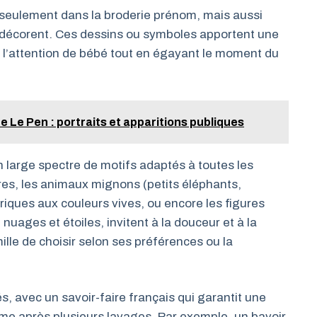
seulement dans la broderie prénom, mais aussi
le décorent. Ces dessins ou symboles apportent une
t l’attention de bébé tout en égayant le moment du
 Le Pen : portraits et apparitions publiques
n large spectre de motifs adaptés à toutes les
ires, les animaux mignons (petits éléphants,
iques aux couleurs vives, ou encore les figures
ages et étoiles, invitent à la douceur et à la
ille de choisir selon ses préférences ou la
, avec un savoir-faire français qui garantit une
me après plusieurs lavages. Par exemple, un bavoir