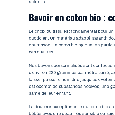
actuelle.
Bavoir en coton bio : c
Le choix du tissu est fondamental pour un
quotidien. Un matériau adapté garantit do
nourrisson. Le coton biologique, en particu
ces qualités.
Nos bavoirs personnalisés sont confectio
d’environ 220 grammes par mètre carré, as
laisser passer d’humidité jusqu’aux vêtemen
est exempt de substances nocives, une gar
santé de leur enfant.
La douceur exceptionnelle du coton bio se 
bébés avec une peau très sensible ou sujet