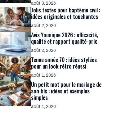
août 3, 2026
Jolis textes pour baptême civil :
idées originales et touchantes
août 2, 2026
Avis Younique 2026 : efficacité,
qualité et rapport qualité-prix
août 2, 2026
Tenue année 70 : idées stylées
pour un look rétro réussi
août 1, 2026
Un petit mot pour le mariage de
son fils : idées et exemples
simples
août 1, 2026