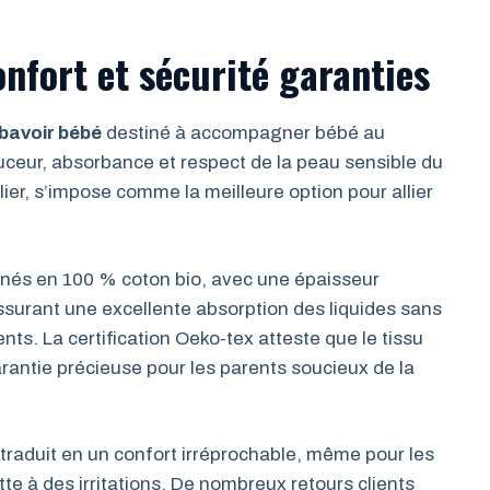
onfort et sécurité garanties
bavoir bébé
destiné à accompagner bébé au
uceur, absorbance et respect de la peau sensible du
lier, s’impose comme la meilleure option pour allier
nnés en 100 % coton bio, avec une épaisseur
surant une excellente absorption des liquides sans
ts. La certification Oeko-tex atteste que le tissu
antie précieuse pour les parents soucieux de la
traduit en un confort irréprochable, même pour les
te à des irritations. De nombreux retours clients